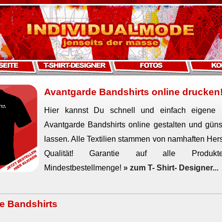
Avantgarde Bandshirts online drucken
Hier kannst Du schnell und einfach eigene in
Avantgarde Bandshirts online gestalten und güns
lassen. Alle Textilien stammen von namhaften Hers
Qualität! Garantie auf alle Produkt
Mindestbestellmenge!
» zum T- Shirt- Designer...
e Bandshirts